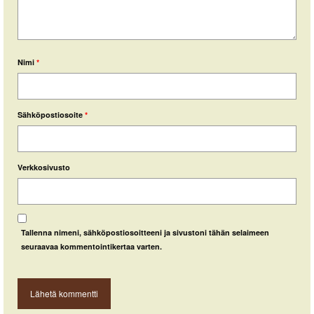
Nimi
*
Sähköpostiosoite
*
Verkkosivusto
Tallenna nimeni, sähköpostiosoitteeni ja sivustoni tähän selaimeen
seuraavaa kommentointikertaa varten.