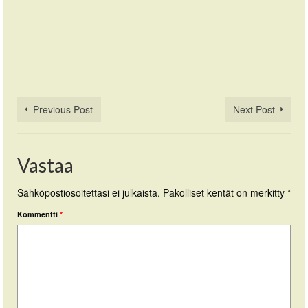
Previous Post
Next Post
Vastaa
Sähköpostiosoitettasi ei julkaista.
Pakolliset kentät on merkitty
*
Kommentti
*