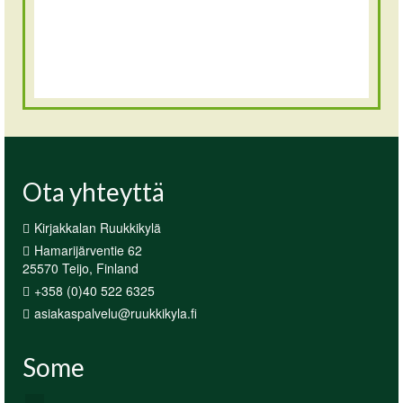
Ota yhteyttä
Kirjakkalan Ruukkikylä
Hamarijärventie 62
25570 Teijo, Finland
+358 (0)40 522 6325
asiakaspalvelu@ruukkikyla.fi
Some