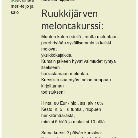
Ruukkijärven
melontakurssi:
Muuten kuten edellä , mutta melontaan
perehdytään syvällisemmin ja kaikki
melovat
yksikkökajakkia.
Kurssin jälkeen hyvät valmiudet ryhtyä
itsekseen
harrastamaan melontaa.
Kurssista saa myös melontaoppaan
kirjoittaman
todistuksen!
Hinta: 80 Eur / hlö , sis. alv 10%
Kesto: n. 5 – 6 tuntia , riippuen
henkilömäärästä,
minimi 5 hlöä ja maksimi 10 hlöä.
Sama kurssi 2 päivän kurssina: