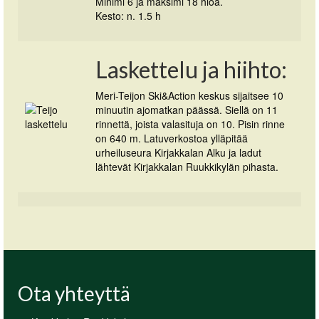
Minimi 6 ja maksimi 18 hlöä.
Kesto: n. 1.5 h
Laskettelu ja hiihto:
Meri-Teijon Ski&Action keskus sijaitsee 10
minuutin ajomatkan päässä. Siellä on 11
rinnettä, joista valasituja on 10. Pisin rinne
on 640 m. Latuverkostoa ylläpitää
urheiluseura Kirjakkalan Alku ja ladut
lähtevät Kirjakkalan Ruukkikylän pihasta.
Ota yhteyttä