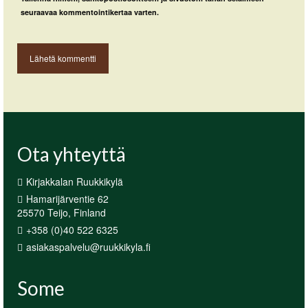
seuraavaa kommentointikertaa varten.
Ota yhteyttä
Kirjakkalan Ruukkikylä
Hamarijärventie 62
25570 Teijo, Finland
+358 (0)40 522 6325
asiakaspalvelu@ruukkikyla.fi
Some