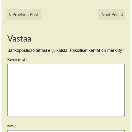
Previous Post
Next Post
Vastaa
Sähköpostiosoitettasi ei julkaista.
Pakolliset kentät on merkitty
*
Kommentti
*
Nimi
*