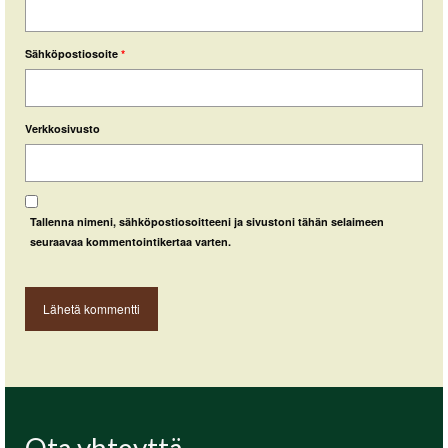
Sähköpostiosoite
*
Verkkosivusto
Tallenna nimeni, sähköpostiosoitteeni ja sivustoni tähän selaimeen
seuraavaa kommentointikertaa varten.
Ota yhteyttä