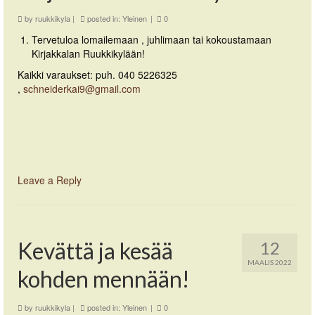
by
ruukkikyla
|
posted in:
Yleinen
|
0
Tervetuloa lomailemaan , juhlimaan tai kokoustamaan
Kirjakkalan Ruukkikylään!
Kaikki varaukset: puh. 040 5226325
,
schneiderkai9@gmail.com
Leave a Reply
Kevättä ja kesää
12
MAALIS 2022
kohden mennään!
by
ruukkikyla
|
posted in:
Yleinen
|
0