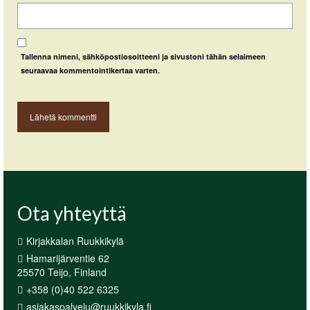
Tallenna nimeni, sähköpostiosoitteeni ja sivustoni tähän selaimeen
seuraavaa kommentointikertaa varten.
Ota yhteyttä
Kirjakkalan Ruukkikylä
Hamarijärventie 62
25570 Teijo, Finland
+358 (0)40 522 6325
asiakaspalvelu@ruukkikyla.fi