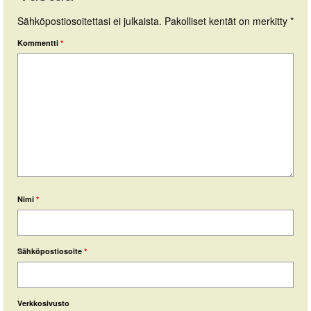
Sähköpostiosoitettasi ei julkaista.
Pakolliset kentät on merkitty
*
Kommentti
*
Nimi
*
Sähköpostiosoite
*
Verkkosivusto