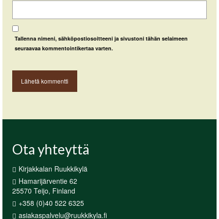
Tallenna nimeni, sähköpostiosoitteeni ja sivustoni tähän selaimeen
seuraavaa kommentointikertaa varten.
Ota yhteyttä
Kirjakkalan Ruukkikylä
Hamarijärventie 62
25570 Teijo, Finland
+358 (0)40 522 6325
asiakaspalvelu@ruukkikyla.fi