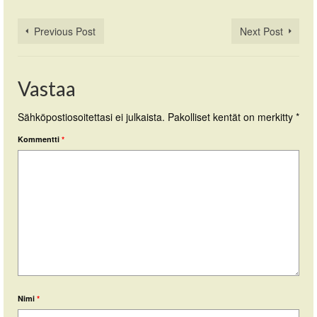
Previous Post
Next Post
Vastaa
Sähköpostiosoitettasi ei julkaista.
Pakolliset kentät on merkitty
*
Kommentti
*
Nimi
*