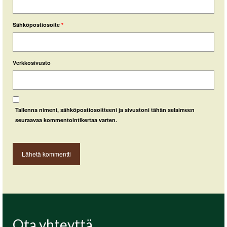
Sähköpostiosoite
*
Verkkosivusto
Tallenna nimeni, sähköpostiosoitteeni ja sivustoni tähän selaimeen
seuraavaa kommentointikertaa varten.
Ota yhteyttä