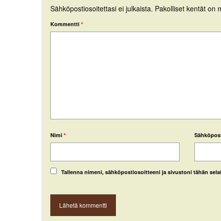
Sähköpostiosoitettasi ei julkaista.
Pakolliset kentät on 
Kommentti
*
Nimi
*
Sähköpos
Tallenna nimeni, sähköpostiosoitteeni ja sivustoni tähän se