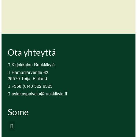
saakka.
Ota yhteyttä
Kirjakkalan Ruukkikylä
Hamarijärventie 62
25570 Teijo, Finland
+358 (0)40 522 6325
asiakaspalvelu@ruukkikyla.fi
Some