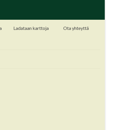
a
Ladataan karttoja
Ota yhteyttä