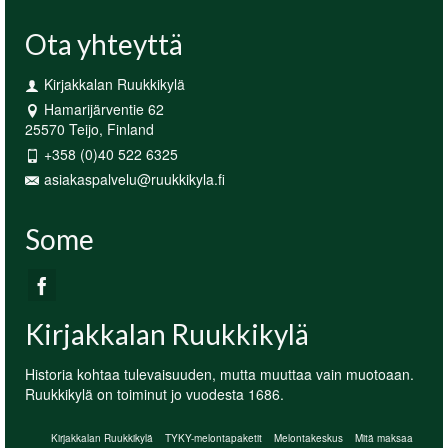
Ota yhteyttä
Kirjakkalan Ruukkikylä
Hamarijärventie 62
25570 Teijo, Finland
+358 (0)40 522 6325
asiakaspalvelu@ruukkikyla.fi
Some
Kirjakkalan Ruukkikylä
Historia kohtaa tulevaisuuden, mutta muuttaa vain muotoaan.
Ruukkikylä on toiminut jo vuodesta 1686.
Kirjakkalan Ruukkikylä
TYKY-melontapaketit
Melontakeskus
Mitä maksaa