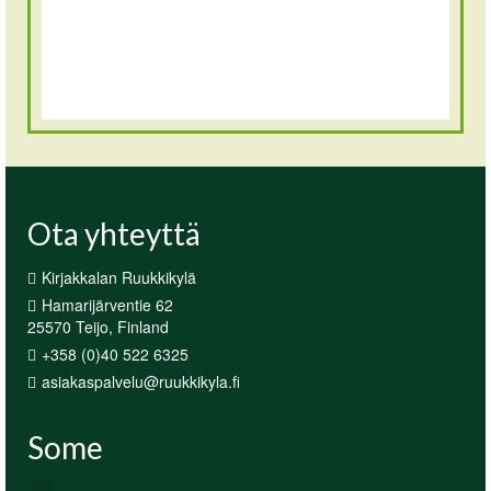
Ota yhteyttä
Kirjakkalan Ruukkikylä
Hamarijärventie 62
25570 Teijo, Finland
+358 (0)40 522 6325
asiakaspalvelu@ruukkikyla.fi
Some