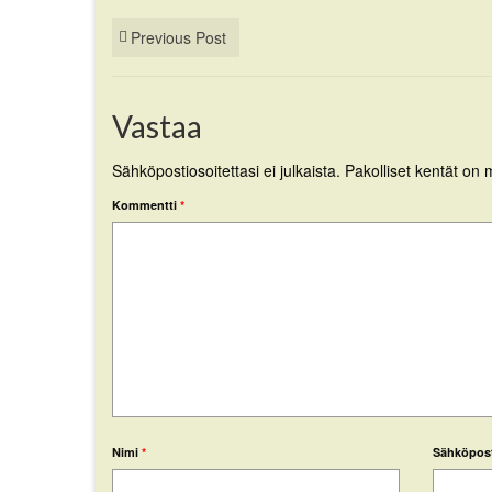
Previous Post
Vastaa
Sähköpostiosoitettasi ei julkaista.
Pakolliset kentät on 
Kommentti
*
Nimi
*
Sähköpos