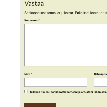
Vastaa
Sähköpostiosoitettasi ei julkaista.
Pakolliset kentät on 
Kommentti
*
Nimi
*
Sähköpos
Tallenna nimeni, sähköpostiosoitteeni ja sivustoni tähän se