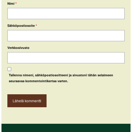
Nimi
*
Sähköpostiosoite
*
Verkkosivusto
Tallenna nimeni, sähköpostiosoitteeni ja sivustoni tähän selaimeen
seuraavaa kommentointikertaa varten.