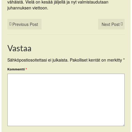
vähäistä. Vielä on kesää jäljellä ja nyt valmistaudutaan
juhannuksen viettoon.
Previous Post
Next Post
Vastaa
Sähköpostiosoitettasi ei julkaista.
Pakolliset kentät on merkitty
*
Kommentti
*