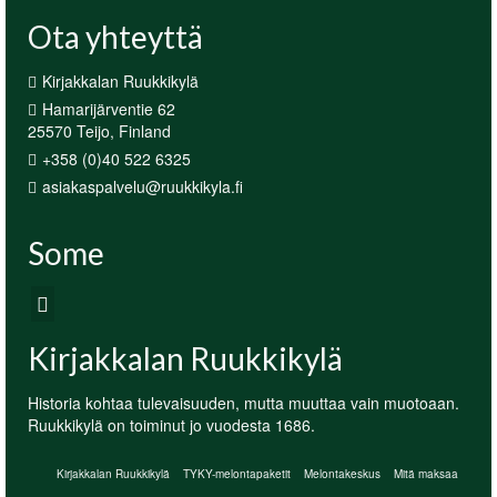
Ota yhteyttä
Kirjakkalan Ruukkikylä
Hamarijärventie 62
25570 Teijo, Finland
+358 (0)40 522 6325
asiakaspalvelu@ruukkikyla.fi
Some
Kirjakkalan Ruukkikylä
Historia kohtaa tulevaisuuden, mutta muuttaa vain muotoaan.
Ruukkikylä on toiminut jo vuodesta 1686.
Kirjakkalan Ruukkikylä
TYKY-melontapaketit
Melontakeskus
Mitä maksaa