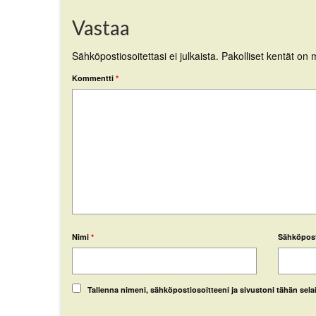
Vastaa
Sähköpostiosoitettasi ei julkaista.
Pakolliset kentät on 
Kommentti
*
Nimi
*
Sähköpos
Tallenna nimeni, sähköpostiosoitteeni ja sivustoni tähän se