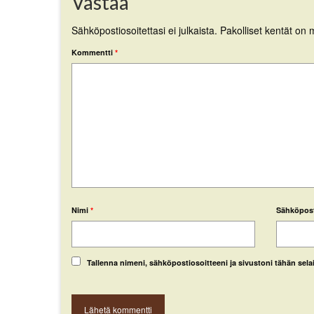
Vastaa
Sähköpostiosoitettasi ei julkaista.
Pakolliset kentät on 
Kommentti
*
Nimi
*
Sähköpos
Tallenna nimeni, sähköpostiosoitteeni ja sivustoni tähän se