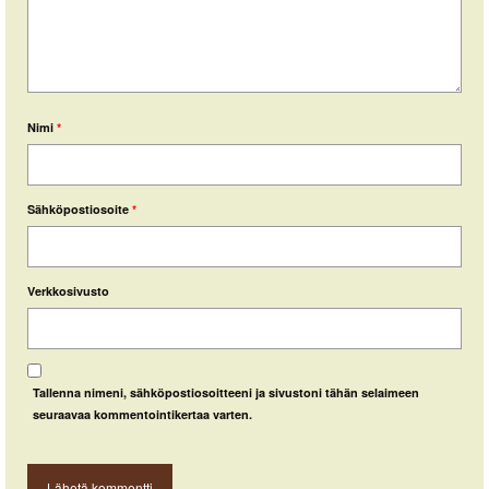
Nimi
*
Sähköpostiosoite
*
Verkkosivusto
Tallenna nimeni, sähköpostiosoitteeni ja sivustoni tähän selaimeen
seuraavaa kommentointikertaa varten.