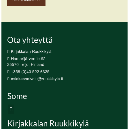
Ota yhteyttä
Kirjakkalan Ruukkikylä
Hamarijärventie 62
25570 Teijo, Finland
+358 (0)40 522 6325
asiakaspalvelu@ruukkikyla.fi
Some
Kirjakkalan Ruukkikylä