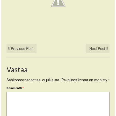
Previous Post
Next Post
Vastaa
Sähköpostiosoitettasi ei julkaista.
Pakolliset kentät on merkitty
*
Kommentti
*