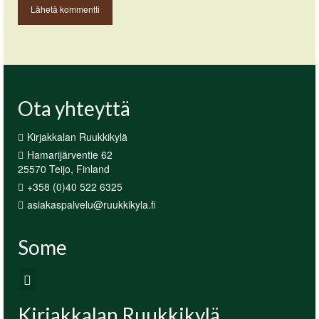
Ota yhteyttä
Kirjakkalan Ruukkikylä
Hamarijärventie 62
25570 Teijo, Finland
+358 (0)40 522 6325
asiakaspalvelu@ruukkikyla.fi
Some
Kirjakkalan Ruukkikylä