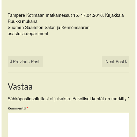
Tampere Kotimaan matkamessut 15.-17.04.2016. Kirjakkala
Ruukki mukana
Suomen Saariston Salon ja Kemiönsaaren
osastolla.
department.
Previous Post
Next Post
Vastaa
Sähköpostiosoitettasi ei julkaista.
Pakolliset kentät on merkitty
*
Kommentti
*