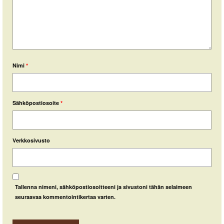
Nimi
*
Sähköpostiosoite
*
Verkkosivusto
Tallenna nimeni, sähköpostiosoitteeni ja sivustoni tähän selaimeen
seuraavaa kommentointikertaa varten.