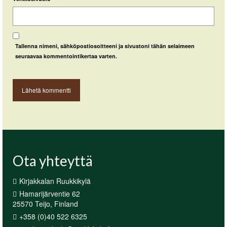
Tallenna nimeni, sähköpostiosoitteeni ja sivustoni tähän selaimeen
seuraavaa kommentointikertaa varten.
Ota yhteyttä
Kirjakkalan Ruukkikylä
Hamarijärventie 62
25570 Teijo, Finland
+358 (0)40 522 6325