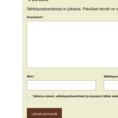
Sähköpostiosoitettasi ei julkaista.
Pakolliset kentät on 
Kommentti
*
Nimi
*
Sähköpos
Tallenna nimeni, sähköpostiosoitteeni ja sivustoni tähän se