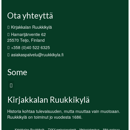
Ota yhteyttä
Kirjakkalan Ruukkikylä
Hamarijärventie 62
25570 Teijo, Finland
+358 (0)40 522 6325
asiakaspalvelu@ruukkikyla.fi
Some
Kirjakkalan Ruukkikylä
Historia kohtaa tulevaisuuden, mutta muuttaa vain muotoaan.
Ruukkikylä on toiminut jo vuodesta 1686.
Kirjakkalan Ruukkikylä
TYKY-melontapaketit
Melontakeskus
Mitä maksaa