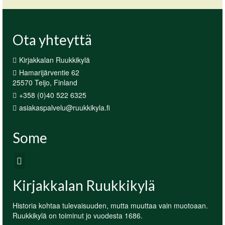
Ota yhteyttä
Kirjakkalan Ruukkikylä
Hamarijärventie 62
25570 Teijo, Finland
+358 (0)40 522 6325
asiakaspalvelu@ruukkikyla.fi
Some
Kirjakkalan Ruukkikylä
Historia kohtaa tulevaisuuden, mutta muuttaa vain muotoaan.
Ruukkikylä on toiminut jo vuodesta 1686.